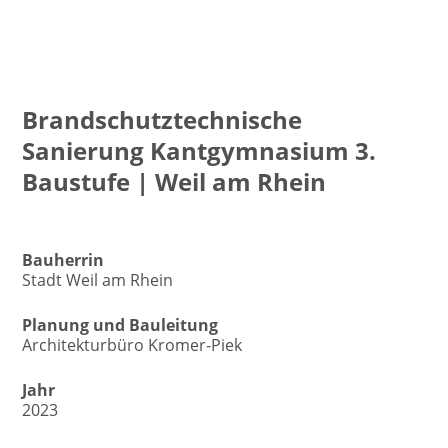
Brandschutztechnische
Sanierung Kantgymnasium 3.
Baustufe | Weil am Rhein
In Ausführung/ Planung | 2023
Bauherrin
Stadt Weil am Rhein
Planung und Bauleitung
Architekturbüro Kromer-Piek
Jahr
2023