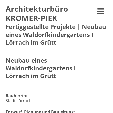
Architekturbüro
KROMER-PIEK
Fertiggestellte Projekte | Neubau
eines Waldorfkindergartens I
Lörrach im Grütt
Neubau eines
Waldorfkindergartens I
Lörrach im Grütt
Fertiggestellte Projekte | 2023
Bauherrin:
Stadt Lörrach
Entwurf, Planung und Bauleitung: