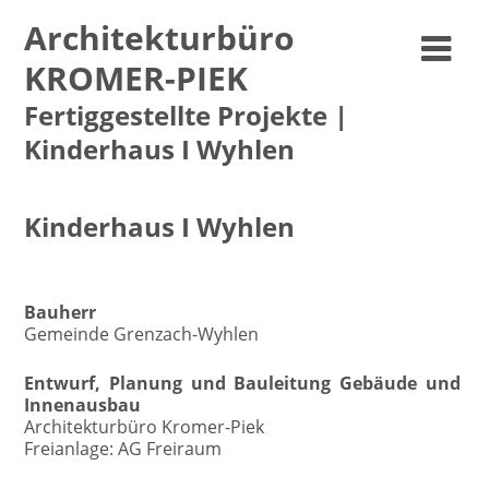
Architekturbüro
KROMER-PIEK
Fertiggestellte Projekte |
Kinderhaus I Wyhlen
Kinderhaus I Wyhlen
Fertiggestellte Projekte | 2011 - 2012
Bauherr
Gemeinde Grenzach-Wyhlen
Entwurf, Planung und Bauleitung Gebäude und
Innenausbau
Architekturbüro Kromer-Piek
Freianlage: AG Freiraum