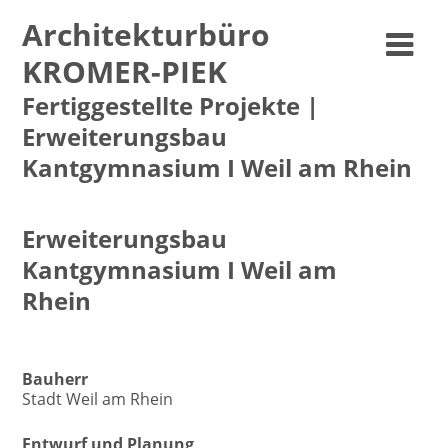
Architekturbüro
KROMER-PIEK
Fertiggestellte Projekte |
Erweiterungsbau
Kantgymnasium I Weil am Rhein
Erweiterungsbau
Kantgymnasium I Weil am
Rhein
Fertiggestellte Projekte | 2004-2005
Bauherr
Stadt Weil am Rhein
Entwurf und Planung