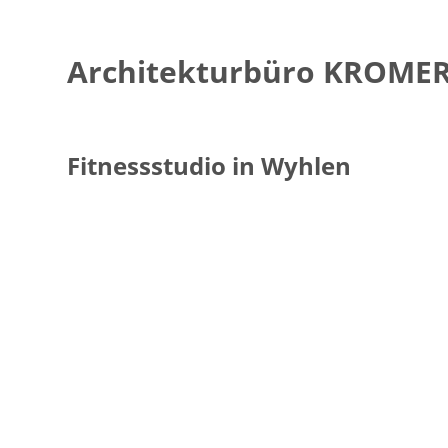
Architekturbüro KROMER
Fitnessstudio in Wyhlen
22. April 2016