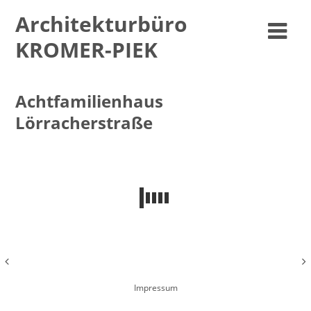
Architekturbüro
KROMER-PIEK
Achtfamilienhaus
Lörracherstraße
22. April 2016
Impressum